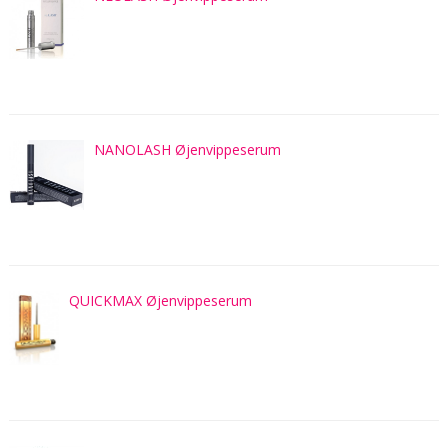
NANOLASH Øjenvippeserum
QUICKMAX Øjenvippeserum