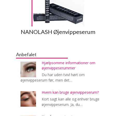
NANOLASH Øjenvippeserum
Anbefalet
Hjælpsomme informationer om
øjenvippeserummer
Du har uden tvivl hørt om
øjenvippeserum før, men det…
Hvem kan bruge øjenvippeserum?
Kort sagt kan alle og enhver bruge
øjenvippeserum. Ja, du…