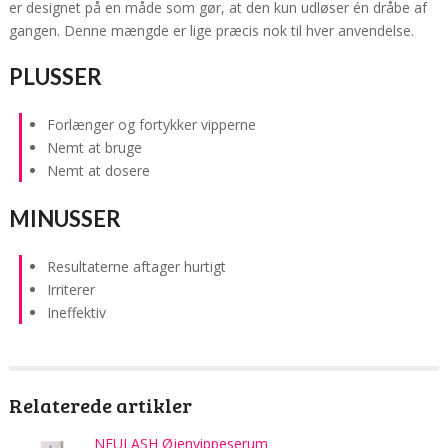
er designet på en måde som gør, at den kun udløser én dråbe af
gangen. Denne mængde er lige præcis nok til hver anvendelse.
PLUSSER
Forlænger og fortykker vipperne
Nemt at bruge
Nemt at dosere
MINUSSER
Resultaterne aftager hurtigt
Irriterer
Ineffektiv
Relaterede artikler
NEULASH Øjenvippeserum