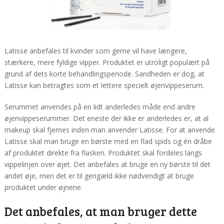
Latisse anbefales til kvinder som gerne vil have længere,
stærkere, mere fyldige vipper. Produktet er utroligt populært på
grund af dets korte behandlingsperiode. Sandheden er dog, at
Latisse kan betragtes som et lettere specielt øjenvippeserum.
Serummet anvendes på en lidt anderledes måde end andre
øjenvippeserummer. Det eneste der ikke er anderledes er, at al
makeup skal fjernes inden man anvender Latisse. For at anvende
Latisse skal man bruge en børste med en flad spids og én dråbe
af produktet direkte fra flasken. Produktet skal fordeles langs
vippelinjen over øjet. Det anbefales at bruge en ny børste til det
andet øje, men det er til gengæld ikke nødvendigt at bruge
produktet under øjnene.
Det anbefales, at man bruger dette